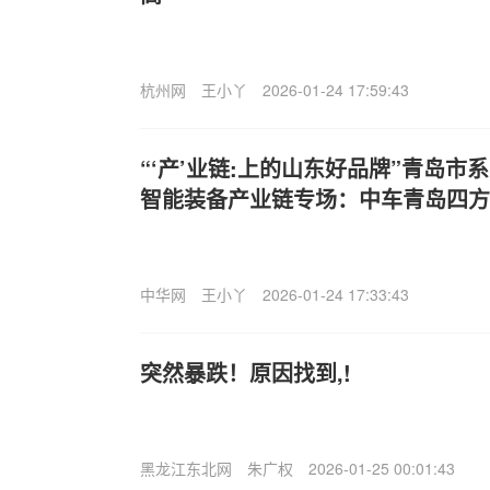
杭州网
王小丫
2026-01-24 17:59:43
“‘产’业链:上的山东好品牌”青岛
智能装备产业链专场：中车青岛四方
中华网
王小丫
2026-01-24 17:33:43
突然暴跌！原因找到,!
黑龙江东北网
朱广权
2026-01-25 00:01:43