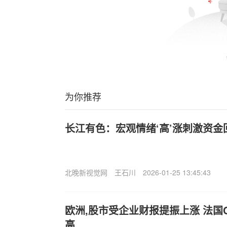
为你推荐
长江有色：宏观情绪‘高’涨刺激资金
北晚新视觉网
王石川
2026-01-25 13:45:43
欧洲,股市受企业财报提振上涨 法国C
高