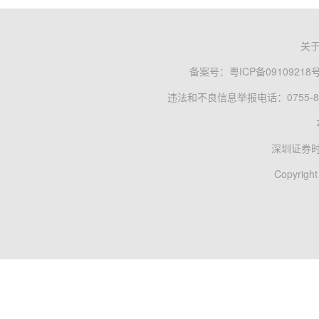
关
备案号：
粤ICP备09109218
违法和不良信息举报电话：0755-83
深圳证券
Copyright