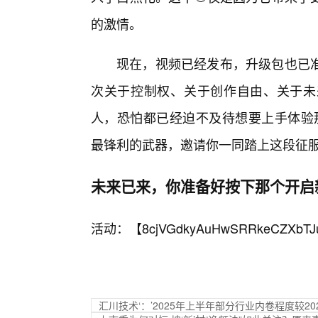
的激情。
现在，视频已经发布，升级包也已
次关于控制权、关于创作自由、关于未
人，恐怕都已经迫不及待想要上手体验那
最锋利的武器，邀请你一同踏上这段征
未来已来，你准备好按下那个开启
活动：【
8cjVGdkyAuHwSRRkeCZXbTJ
汇川技术‘：’2025年上半年部分行业内卷程度较20