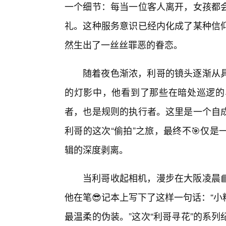
一个细节：每当一位客人离开，女孩都
礼。这种服务意识已经内化成了某种信
然生出了一丝丝罪恶的眷恋。
随着夜色渐浓，利哥的镜头逐渐从
的灯影中，他看到了那些在暗处巡逻的
者，也是规则的执行者。这里是一个自
利哥的这次“偷拍”之旅，最终不🎯仅
辑的深度剥离。
当利哥收起相机，漫步在大阪凌晨
他在笔😎记本上写下了这样一句话：“
最温柔的伪装。”这次“利哥寻花”的系