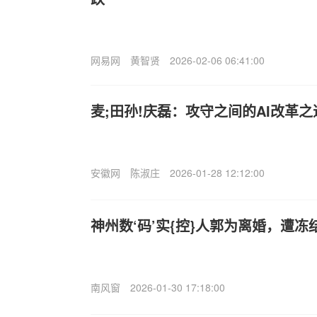
网易网
黄智贤
2026-02-06 06:41:00
麦;田孙!庆磊：攻守之间的AI改革之
安徽网
陈淑庄
2026-01-28 12:12:00
神州数‘码’实{控}人郭为离婚，遭冻
南风窗
2026-01-30 17:18:00