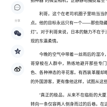
拍神器”的微型相机，正静静地捕捉着空
利哥，这个在老司机圈子里响当当
分享
点。他的目标永远只有一个——那些隐藏
灯”。对于利哥来说，日本的魅力不在于
现的东瀛柔情。
今晚的空气中带着一丝雨后的湿冷
哥穿梭在人群中，熟练地避开那些专门
色、各种神态的寻花客。有西装革履却
的外国游客，更有像他这样，试图从这些
“真正的极品，从来不在临街的大厦
转向一条仅容两人侧身而过的后巷。在