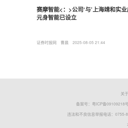
赛摩智能<：>公司‘与’上海靖和实
元身智能已设立
证券时报网
曹晨
2025-08-05 21:44
关
备案号：
粤ICP备09109218
违法和不良信息举报电话：0755-83