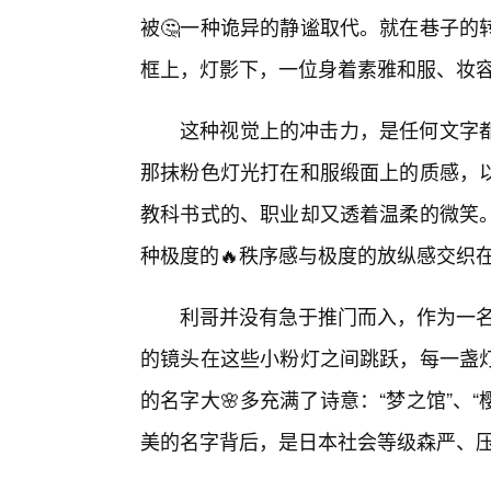
被🤔一种诡异的静谧取代。就在巷子的
框上，灯影下，一位身着素雅和服、妆
这种视觉上的冲击力，是任何文字都
那抹粉色灯光打在和服缎面上的质感，
教科书式的、职业却又透着温柔的微笑。
种极度的🔥秩序感与极度的放纵感交织
利哥并没有急于推门而入，作为一名
的镜头在这些小粉灯之间跳跃，每一盏
的名字大🌸多充满了诗意：“梦之馆”、
美的名字背后，是日本社会等级森严、